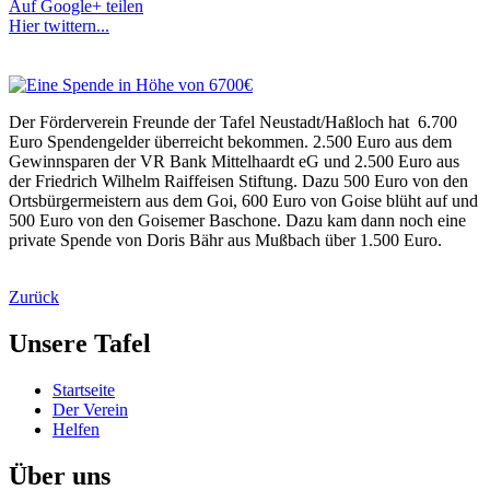
Auf Google+ teilen
Hier twittern...
Der Förderverein Freunde der Tafel Neustadt/Haßloch hat 6.700
Euro Spendengelder überreicht bekommen. 2.500 Euro aus dem
Gewinnsparen der VR Bank Mittelhaardt eG und 2.500 Euro aus
der Friedrich Wilhelm Raiffeisen Stiftung. Dazu 500 Euro von den
Ortsbürgermeistern aus dem Goi, 600 Euro von Goise blüht auf und
500 Euro von den Goisemer Baschone. Dazu kam dann noch eine
private Spende von Doris Bähr aus Mußbach über 1.500 Euro.
Zurück
Unsere Tafel
Startseite
Der Verein
Helfen
Über uns