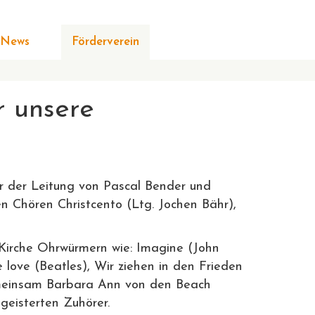
News
Förderverein
r unsere
er der Leitung von Pascal Bender und
n Chören Christcento (Ltg. Jochen Bähr),
-Kirche Ohrwürmern wie: Imagine (John
 love (Beatles), Wir ziehen in den Frieden
gemeinsam Barbara Ann von den Beach
geisterten Zuhörer.