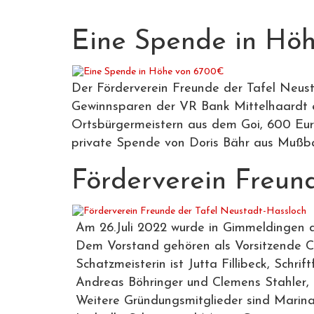
Eine Spende in Hö
Der Förderverein Freunde der Tafel Neu
Gewinnsparen der VR Bank Mittelhaardt e
Ortsbürgermeistern aus dem Goi, 600 Eu
private Spende von Doris Bähr aus Mußba
Förderverein Freun
Am 26.Juli 2022 wurde in Gimmeldingen de
Dem Vorstand gehören als Vorsitzende Clau
Schatzmeisterin ist Jutta Fillibeck, Schrift
Andreas Böhringer und Clemens Stahler, K
Weitere Gründungsmitglieder sind Marina