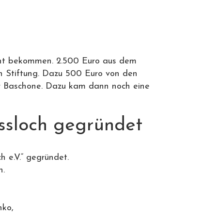
cht bekommen. 2.500 Euro aus dem
n Stiftung. Dazu 500 Euro von den
r Baschone. Dazu kam dann noch eine
ssloch gegründet
 e.V.“ gegründet.
n.
nko,