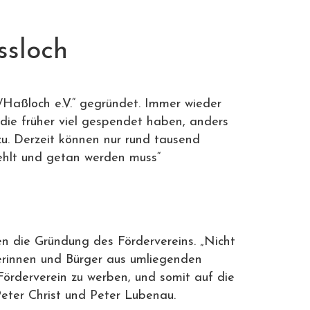
ssloch
/Haßloch e.V.“ gegründet. Immer wieder
ie früher viel gespendet haben, anders
u. Derzeit können nur rund tausend
fehlt und getan werden muss“
 die Gründung des Fördervereins. „Nicht
erinnen und Bürger aus umliegenden
rderverein zu werben, und somit auf die
Peter Christ und Peter Lubenau.