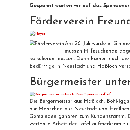
Gespannt warten wir auf das Spendener
Förderverein Freun
Am 26. Juli wurde in Gimme
müssen Hilfesuchende abge
kalkulieren müssen. Dann kamen noch die 
Bedürftige in Neustadt und Haßloch verso
Bürgermeister unte
Die Bürgermeister aus Haßloch, Böhl-Igg
nur Menschen aus Neustadt und Haßloch b
Gemeinden gehören zum Kundenstamm. Dahe
wertvolle Arbeit der Tafel aufmerksam zu