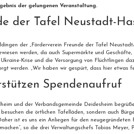
gebnis der gelungenen Veranstaltung.
de der Tafel Neustadt-Ha
ldingen der „Förderverein Freunde der Tafel Neustadt
wiesen werden, da auch Supermärkte und Geschäfte, d
Ukraine-Krise und die Versorgung von Flüchtlingen daz
rgt werden. „Wir haben wir gespürt, dass hier etwas 
rstützen Spendenaufruf
elheim und der Verbandsgemeinde Deidesheim begrüßen
esuchen die örtlichen Tafelläden, sondern auch Bürg
r ist es uns ein Anliegen für den neugegründeten Fö
 machen“, so die drei Verwaltungschefs Tobias Meyer, 