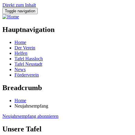
Direkt zum Inhalt
Toggle navigation
Hauptnavigation
Home
Der Verein
Helfen
Tafel Hassloch
Tafel Neustadt
News
Förderverein
Breadcrumb
Home
Neujahrsempfang
Neujahrsempfang abonnieren
Unsere Tafel