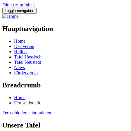
Direkt zum Inhalt
Toggle navigation
Hauptnavigation
Home
Der Verein
Helfen
Tafel Hassloch
Tafel Neustadt
News
Förderverein
Breadcrumb
Home
Fernsehlotterie
Fernsehlotterie abonnieren
Unsere Tafel