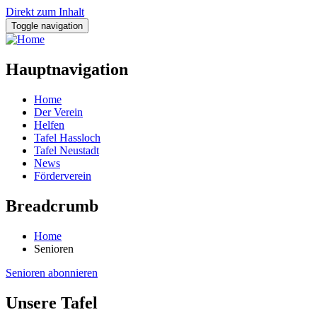
Direkt zum Inhalt
Toggle navigation
Hauptnavigation
Home
Der Verein
Helfen
Tafel Hassloch
Tafel Neustadt
News
Förderverein
Breadcrumb
Home
Senioren
Senioren abonnieren
Unsere Tafel