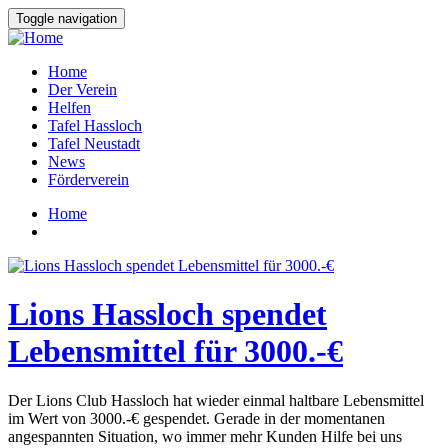
Direkt
Toggle navigation
zum
Inhalt
Home
Der Verein
Hauptnavigation
Helfen
Tafel Hassloch
Tafel Neustadt
News
Förderverein
Home
Breadcrumb
Lions Hassloch spendet
Lebensmittel für 3000.-€
Der Lions Club Hassloch hat wieder einmal haltbare Lebensmittel
im Wert von 3000.-€ gespendet. Gerade in der momentanen
angespannten Situation, wo immer mehr Kunden Hilfe bei uns