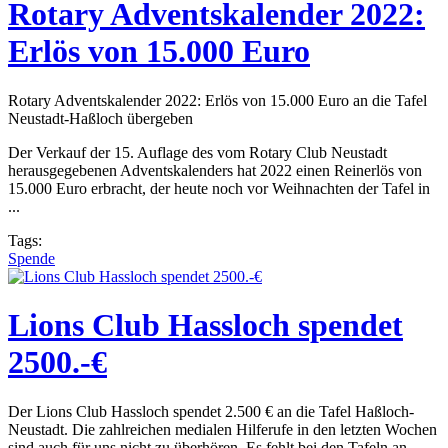
Rotary Adventskalender 2022:
Erlös von 15.000 Euro
Rotary Adventskalender 2022: Erlös von 15.000 Euro an die Tafel
Neustadt-Haßloch übergeben
Der Verkauf der 15. Auflage des vom Rotary Club Neustadt
herausgegebenen Adventskalenders hat 2022 einen Reinerlös von
15.000 Euro erbracht, der heute noch vor Weihnachten der Tafel in
...
Tags:
Spende
Lions Club Hassloch spendet
2500.-€
Der Lions Club Hassloch spendet 2.500 € an die Tafel Haßloch-
Neustadt. Die zahlreichen medialen Hilferufe in den letzten Wochen
sind auch für uns nicht zu überhören. Es fehlt bei den Tafeln an