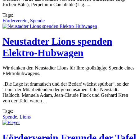
Jochen Bähr), Perpetuum Cantabible (Ltg. ...
Tags:
Förderverein
,
Spende
Neustadter Lions spenden
Elektro-Hubwagen
Wir danken den Neustadter Lions für Ihre großzügige Spende eines
Elektrohubwagens.
„Die Lage ist dramatisch und der Bedarf wächst spürbar“, so der
Tenor der Mitarbeitenden der gemeinsamen Tafel Neustadt-
Haßloch. Manuela Adam, Jean-Claude Finck und Gerhard Kren
von der Tafel waren ...
Tags:
Spende
,
Lions
Förderverein Freunde der Tafel