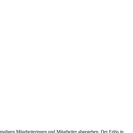
aligen Mitarbeiterinnen und Mitarbeiter abgegeben. Der Erlös in