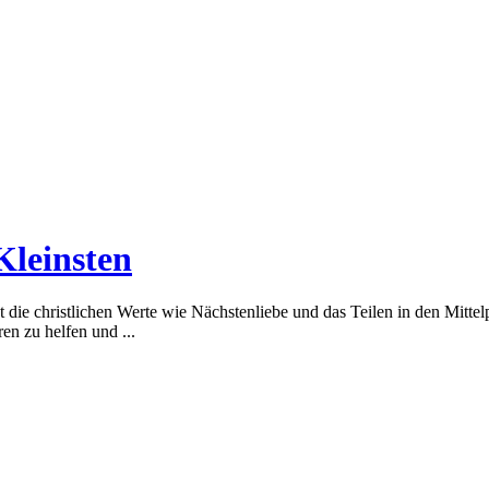
Kleinsten
die christlichen Werte wie Nächstenliebe und das Teilen in den Mittelp
ren zu helfen und ...