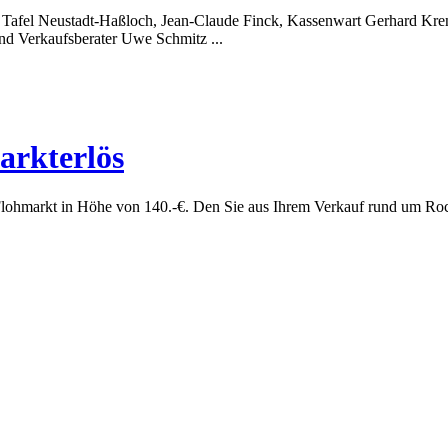
r Tafel Neustadt-Haßloch, Jean-Claude Finck, Kassenwart Gerhard Kren
d Verkaufsberater Uwe Schmitz ...
arkterlös
 Flohmarkt in Höhe von 140.-€. Den Sie aus Ihrem Verkauf rund um R