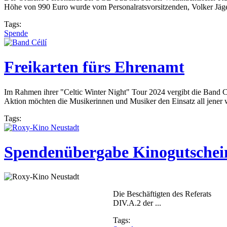
Höhe von 990 Euro wurde vom Personalratsvorsitzenden, Volker Jäger, 
Tags:
Spende
Freikarten fürs Ehrenamt
Im Rahmen ihrer "Celtic Winter Night" Tour 2024 vergibt die Band Céi
Aktion möchten die Musikerinnen und Musiker den Einsatz all jener wü
Tags:
Spendenübergabe Kinogutschei
Die Beschäftigten des Referats
DIV.A.2 der ...
Tags: