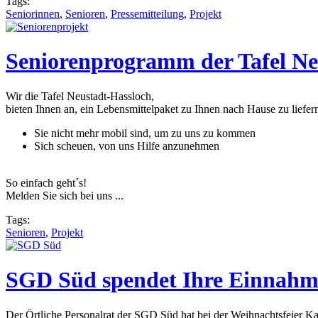
Tags:
Seniorinnen
,
Senioren
,
Pressemitteilung
,
Projekt
Seniorenprogramm der Tafel Ne
Wir die Tafel Neustadt-Hassloch,
bieten Ihnen an, ein Lebensmittelpaket zu Ihnen nach Hause zu liefer
Sie nicht mehr mobil sind, um zu uns zu kommen
Sich scheuen, von uns Hilfe anzunehmen
So einfach geht´s!
Melden Sie sich bei uns ...
Tags:
Senioren
,
Projekt
SGD Süd spendet Ihre Einnahme
Der Örtliche Personalrat der SGD Süd hat bei der Weihnachtsfeier K