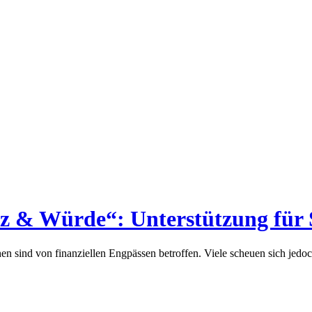
 & Würde“: Unterstützung für 
n sind von finanziellen Engpässen betroffen. Viele scheuen sich jedo