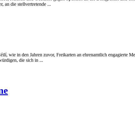
an die stellvertretende ...
lí, wie in den Jahren zuvor, Freikarten an ehrenamtlich engagierte Me
rdigen, die sich in ...
ne